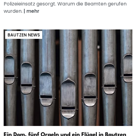
Polizeieinsatz gesorgt. Warum die Beamten gerufen
wurden.
|
mehr
BAUTZEN NEWS
Ein Dom, fünf Orgeln und ein Flügel in Bautzen