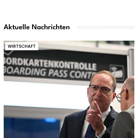
Aktuelle Nachrichten
WIRTSCHAFT