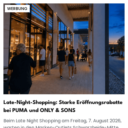
WERBUNG
Late-Night-Shopping: Starke Eröffnungsrabatte
bei PUMA und ONLY & SONS
Beim Late Night Shopping am Freitag, 7. August 2026,
warten in den Marken-Outlets Schwarzheide-Mitte