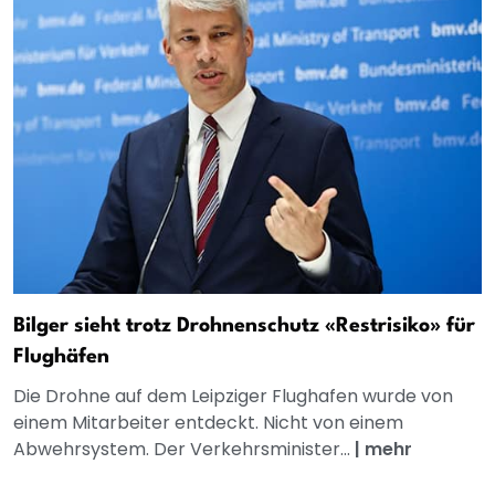
Bilger sieht trotz Drohnenschutz «Restrisiko» für
Flughäfen
Die Drohne auf dem Leipziger Flughafen wurde von
einem Mitarbeiter entdeckt. Nicht von einem
Abwehrsystem. Der Verkehrsminister...
|
mehr