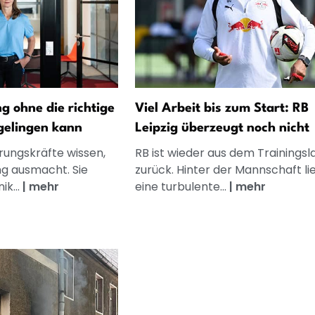
 ohne die richtige
Viel Arbeit bis zum Start: RB
gelingen kann
Leipzig überzeugt noch nicht
rungskräfte wissen,
RB ist wieder aus dem Trainingsl
g ausmacht. Sie
zurück. Hinter der Mannschaft li
k...
|
mehr
eine turbulente...
|
mehr