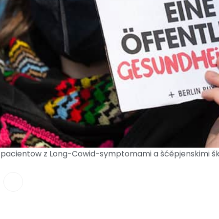
 pacientow z Long-Cowid-symptomami a šćěpjenskimi šk