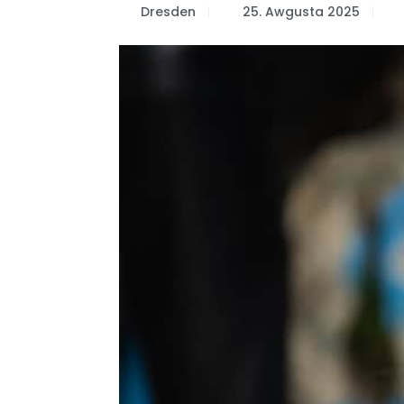
Dresden
25. Awgusta 2025