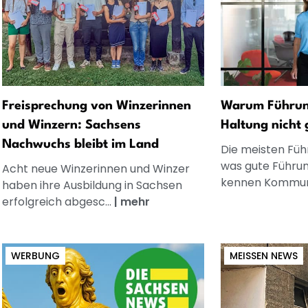
Freisprechung von Winzerinnen
Warum Führung
und Winzern: Sachsens
Haltung nicht 
Nachwuchs bleibt im Land
Die meisten Füh
was gute Führun
Acht neue Winzerinnen und Winzer
kennen Kommuni
haben ihre Ausbildung in Sachsen
erfolgreich abgesc...
|
mehr
WERBUNG
MEISSEN NEWS