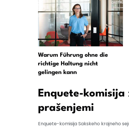
ej AI-
Warum Führung ohne die
ich
richtige Haltung nicht
gelingen kann
Enquete-komisija 
prašenjemi
Enquete-komisija Sakskeho krajneho sejm