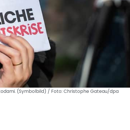
odami. (Symbolbild) / Foto: Christophe Gateau/dpa