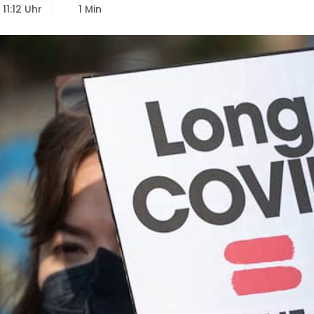
11:12 Uhr
1 Min