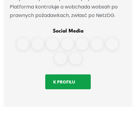
Platforma kontroluje a wobchada wobsah po
prawnych požadawkach, zwłasć po NetzDG.
Social Media
K PROFILU