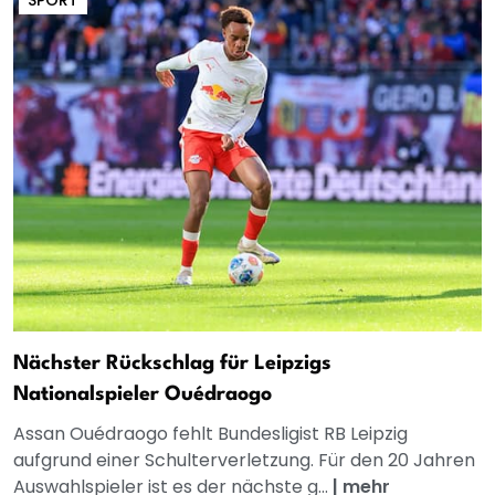
SPORT
Nächster Rückschlag für Leipzigs
Nationalspieler Ouédraogo
Assan Ouédraogo fehlt Bundesligist RB Leipzig
aufgrund einer Schulterverletzung. Für den 20 Jahren
Auswahlspieler ist es der nächste g...
|
mehr