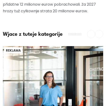
přidatne 12 milionow eurow pobrachowali. Za 2027
hrozy tuž cyłkownje strata 20 milionow eurow.
Wjace z tuteje kategorije
REKLAMA