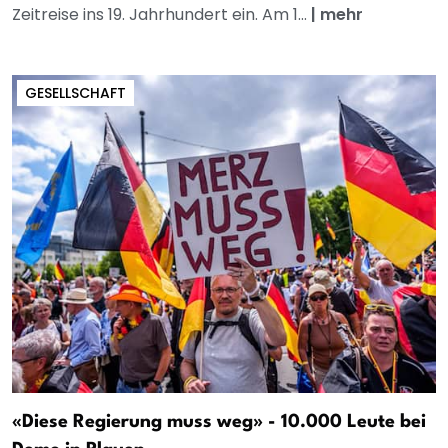
Zeitreise ins 19. Jahrhundert ein. Am 1...
|
mehr
GESELLSCHAFT
«Diese Regierung muss weg» - 10.000 Leute bei