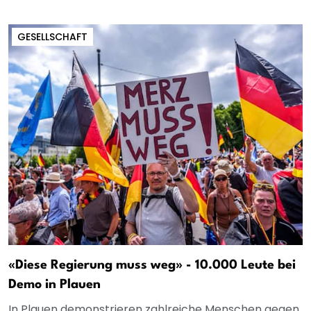
GESELLSCHAFT
«Diese Regierung muss weg» - 10.000 Leute bei
Demo in Plauen
In Plauen demonstrieren zahlreiche Menschen gegen