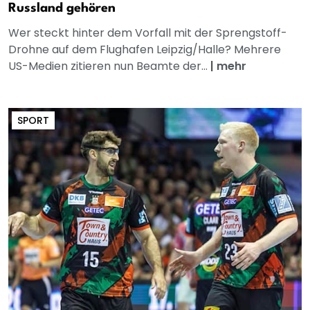
Russland gehören
Wer steckt hinter dem Vorfall mit der Sprengstoff-
Drohne auf dem Flughafen Leipzig/Halle? Mehrere
US-Medien zitieren nun Beamte der...
|
mehr
SPORT