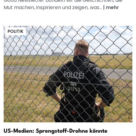
Good Newsletter bündeln wir die Geschichten, die
Mut machen, inspirieren und zeigen, was...
|
mehr
POLITIK
US-Medien: Sprengstoff-Drohne könnte