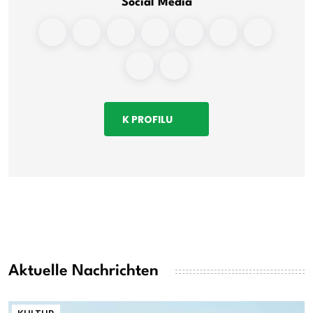
Social Media
K PROFILU
Aktuelle Nachrichten