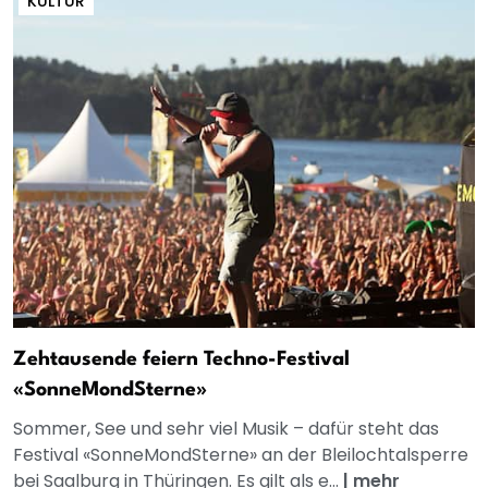
KULTUR
Zehtausende feiern Techno-Festival
«SonneMondSterne»
Sommer, See und sehr viel Musik – dafür steht das
Festival «SonneMondSterne» an der Bleilochtalsperre
bei Saalburg in Thüringen. Es gilt als e...
|
mehr