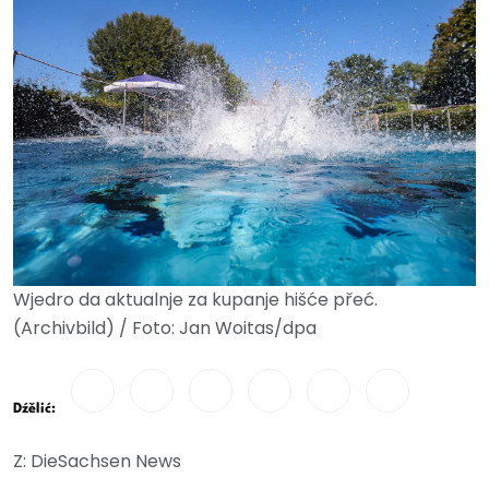
Wjedro da aktualnje za kupanje hišće přeć.
(Archivbild) / Foto: Jan Woitas/dpa
Dźělić:
Z: DieSachsen News