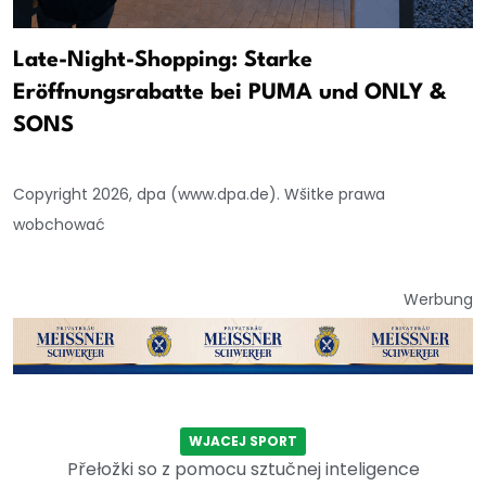
Late-Night-Shopping: Starke
Eröffnungsrabatte bei PUMA und ONLY &
SONS
Copyright 2026, dpa (www.dpa.de). Wšitke prawa
wobchować
Werbung
WJACEJ SPORT
Přełožki so z pomocu sztučnej inteligence