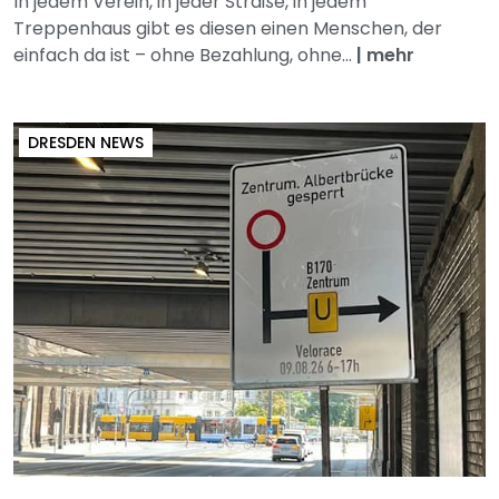
In jedem Verein, in jeder Straße, in jedem
Treppenhaus gibt es diesen einen Menschen, der
einfach da ist – ohne Bezahlung, ohne...
|
mehr
DRESDEN NEWS