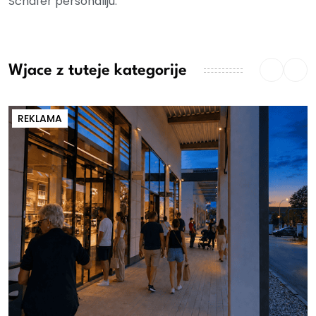
Schäfer personaliju.
Wjace z tuteje kategorije
REKLAMA