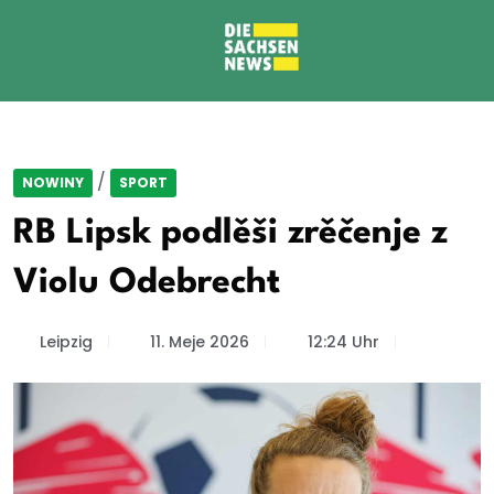
/
NOWINY
SPORT
RB Lipsk podlěši zrěčenje z
Violu Odebrecht
Leipzig
11. Meje 2026
12:24 Uhr