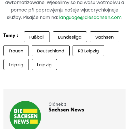
awtomatizowane. Wjeselimy so na wašu wotmołwu a
pomoc při poprawjenju našeje wjacorychłojneje
słužby. Pisajće nam na:
language@diesachsen.com
.
Temy :
Fußball
Bundesliga
Sachsen
Frauen
Deutschland
RB Leipzig
Leipzig
Leipzig
Čłánek z
Sachsen News