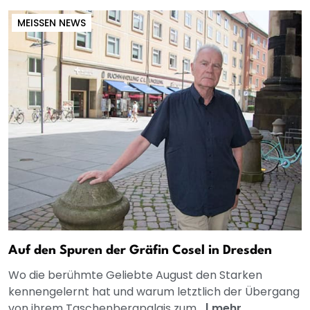
MEISSEN NEWS
Auf den Spuren der Gräfin Cosel in Dresden
Wo die berühmte Geliebte August den Starken
kennengelernt hat und warum letztlich der Übergang
von ihrem Taschenbergpalais zum...
|
mehr