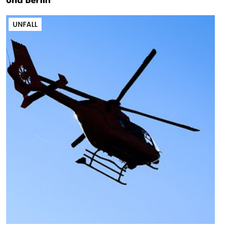
und Berlin
UNFALL