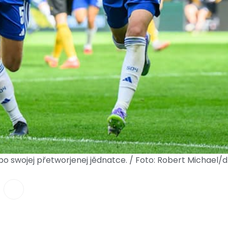
po swojej přetworjenej jědnatce. / Foto: Robert Michael/