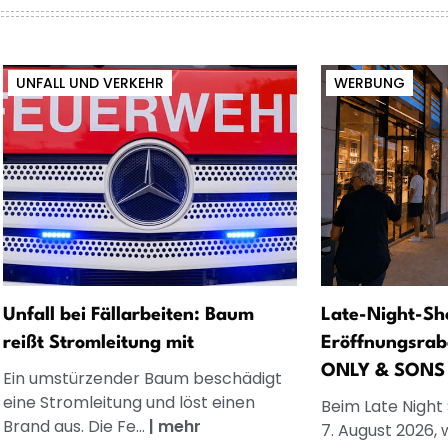
UNFALL UND VERKEHR
WERBUNG
Unfall bei Fällarbeiten: Baum
Late-Night-Sh
reißt Stromleitung mit
Eröffnungsrab
ONLY & SONS
Ein umstürzender Baum beschädigt
eine Stromleitung und löst einen
Beim Late Night
Brand aus. Die Fe...
|
mehr
7. August 2026, 