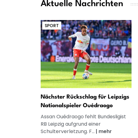
Aktuelle Nachrichten
SPORT
Nächster Rückschlag für Leipzigs
Nationalspieler Ouédraogo
Assan Ouédraogo fehlt Bundesligist
RB Leipzig aufgrund einer
Schulterverletzung. F...
|
mehr