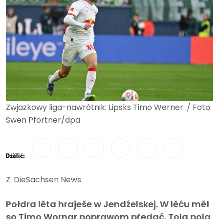
Zwjazkowy liga-nawrótnik: Lipsks Timo Werner. / Foto:
Swen Pförtner/dpa
Dźělić:
Z: DieSachsen News
Połdra lěta hraješe w Jendźelskej. W lěću měł
so Timo Wornar poprawom předać. Tola pola