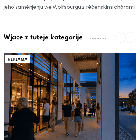
jeho zaměnjenju we Wolfsburgu z rěčenskimi chórami.
Wjace z tuteje kategorije
REKLAMA