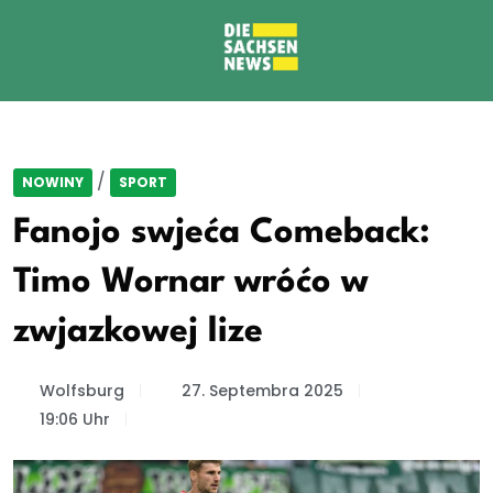
/
NOWINY
SPORT
Fanojo swjeća Comeback:
Timo Wornar wróćo w
zwjazkowej lize
Wolfsburg
27. Septembra 2025
19:06 Uhr