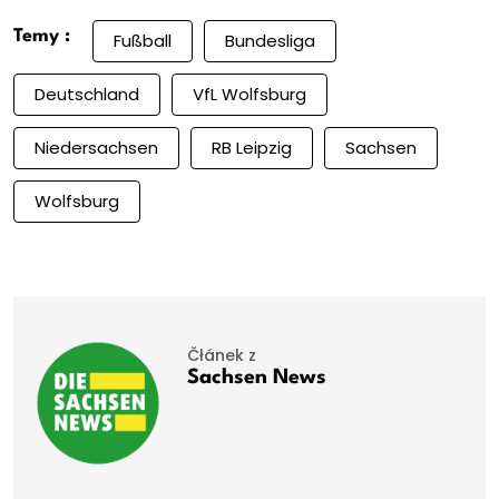
Temy :
Fußball
Bundesliga
Deutschland
VfL Wolfsburg
Niedersachsen
RB Leipzig
Sachsen
Wolfsburg
Čłánek z
Sachsen News