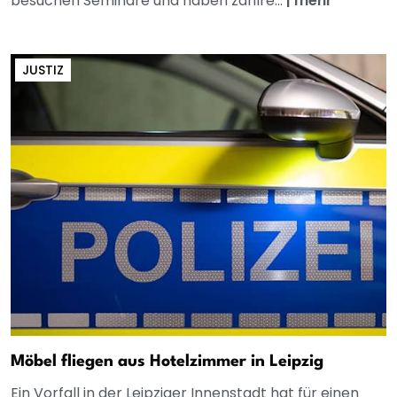
besuchen Seminare und haben zahlre...
|
mehr
JUSTIZ
Möbel fliegen aus Hotelzimmer in Leipzig
Ein Vorfall in der Leipziger Innenstadt hat für einen