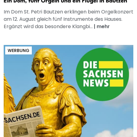
Ein Dom, fünf Orgeln und ein Flügel in Bautzen
Im Dom St. Petri Bautzen erklingen beim Orgelkonzert
am 12. August gleich fünf Instrumente des Hauses.
Ergänzt wird das besondere Klangbi...
|
mehr
WERBUNG