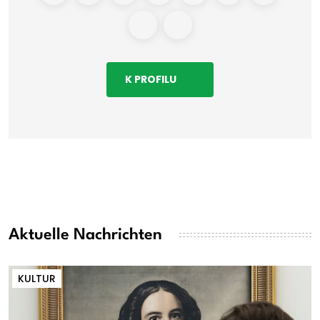
K PROFILU
Aktuelle Nachrichten
KULTUR