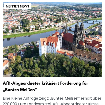
MEISSEN NEWS
AfD‑Abgeordneter kritisiert Förderung für
„Buntes Meißen“
Eine Kleine Anfrage zeigt: „Buntes Meißen“ erhält über
220.000 Euro Landesmittel. AfD‑Abgeordneter Kirste