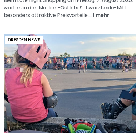
Beim Late Night Shopping am Freitag, 7. August 2026,
warten in den Marken-Outlets Schwarzheide-Mitte
besonders attraktive Preisvorteile....
|
mehr
DRESDEN NEWS