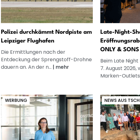
Polizei durchkämmt Nordpiste am
Late-Night-Sh
Leipziger Flughafen
Eröffnungsrab
ONLY & SONS
Die Ermittlungen nach der
Entdeckung der Sprengstoff-Drohne
Beim Late Night
dauern an. An der n...
|
mehr
7. August 2026, 
Marken-Outlets.
WERBUNG
NEWS AUS TSCH