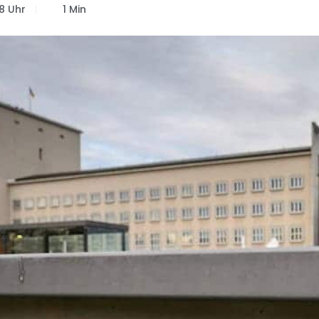
8 Uhr
1 Min