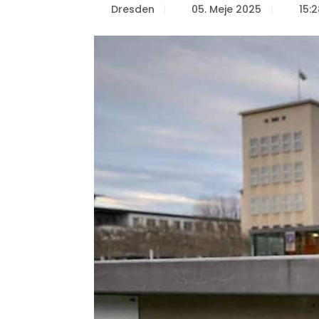
Dresden
05. Meje 2025
15:2