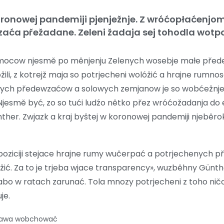
nowej pandemiji pjenježnje. Z wróćopłaćenjom
ća přežadane. Zeleni žadaja sej tohodla wot
cow njesmě po měnjenju Zelenych wosebje małe před
ili, z kotrejž maja so potrjecheni wolóžić a hrajne rumno
 małych předewzaćow a solowych zemjanow je so wobćežnj
esmě być, zo so tući ludźo nětko přez wróćožadanja do 
ther. Zwjazk a kraj byštej w koronowej pandemiji njeběr
poziciji stejace hrajne rumy wučerpać a potrjechenych p
. Za to je trjeba wjace transparency», wuzběhny Günth
o w ratach zarunać. Tola mnozy potrjecheni z toho ničo
je.
prawa wobchować