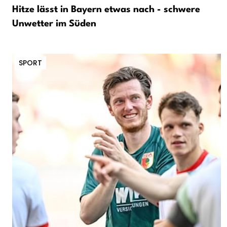
Hitze lässt in Bayern etwas nach - schwere
Unwetter im Süden
SPORT