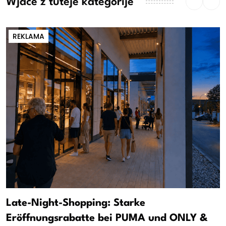
Wjace z tuteje kategorije
REKLAMA
Late-Night-Shopping: Starke
Eröffnungsrabatte bei PUMA und ONLY &