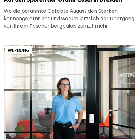
Auf den Spuren der Gräfin Cosel in Dresden
Wo die berühmte Geliebte August den Starken
kennengelernt hat und warum letztlich der Übergang
von ihrem Taschenbergpalais zum...
|
mehr
WERBUNG