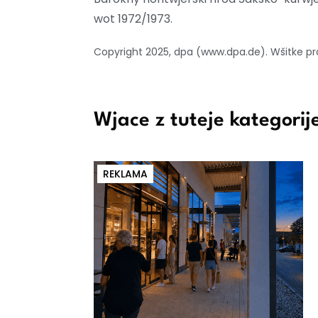
wot 1972/1973.
Copyright 2025, dpa (www.dpa.de). Wšitke 
Wjace z tuteje kategorij
REKLAMA