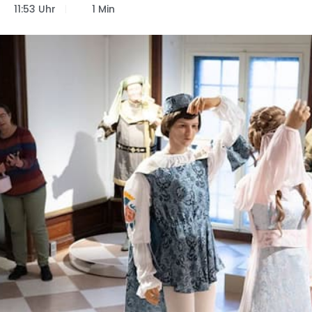
11:53 Uhr
1 Min