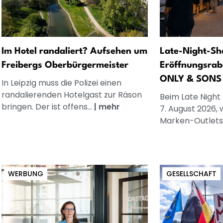
Im Hotel randaliert? Aufsehen um
Late-Night-Sh
Freibergs Oberbürgermeister
Eröffnungsrab
ONLY & SONS
In Leipzig muss die Polizei einen
randalierenden Hotelgast zur Räson
Beim Late Night
bringen. Der ist offens...
|
mehr
7. August 2026, 
Marken-Outlets.
WERBUNG
GESELLSCHAFT