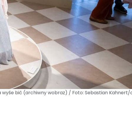
 wyše bić (archiwny wobraz) / Foto: Sebastian Kahnert/