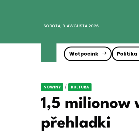
SOBOTA, 8. AWGUSTA 2026
Wotpocink
Politika
/
NOWINY
KULTURA
1,5 milionow
přehladki