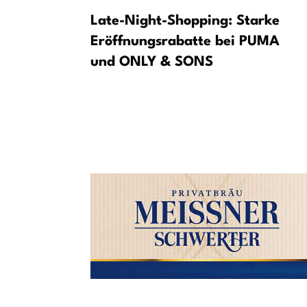
wy narodow
Late-Night-Shopping: Starke
tupny
Eröffnungsrabatte bei PUMA
und ONLY & SONS