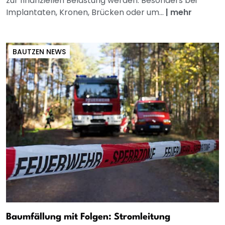
zur finanziellen Belastung werden. Besonders bei
Implantaten, Kronen, Brücken oder um...
|
mehr
BAUTZEN NEWS
Baumfällung mit Folgen: Stromleitung