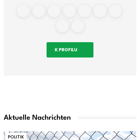
K PROFILU
Aktuelle Nachrichten
POLITIK