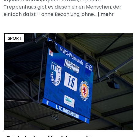
Treppenhaus gibt es diesen einen Menschen, der
einfach da ist – ohne Bezahlung, ohne...
|
mehr
SPORT