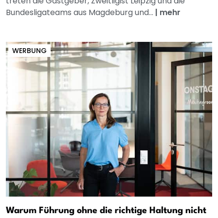
treten die Gastgeber, Zweitligist Leipzig und die
Bundesligateams aus Magdeburg und...
|
mehr
WERBUNG
Warum Führung ohne die richtige Haltung nicht