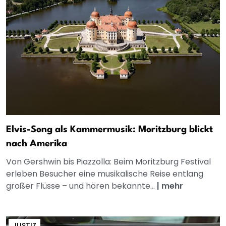
Elvis-Song als Kammermusik: Moritzburg blickt
nach Amerika
Von Gershwin bis Piazzolla: Beim Moritzburg Festival
erleben Besucher eine musikalische Reise entlang
großer Flüsse – und hören bekannte...
|
mehr
JUSTIZ