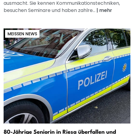
ausmacht. Sie kennen Kommunikationstechniken,
besuchen Seminare und haben zahlre...
|
mehr
MEISSEN NEWS
80-Jährige Seniorin in Riesa überfallen und