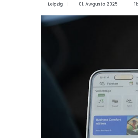
Leipzig
01. Awgusta 2025
11