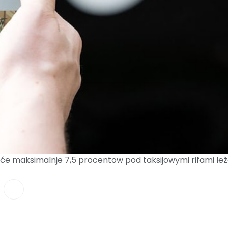
šće maksimalnje 7,5 procentow pod taksijowymi rifami lež