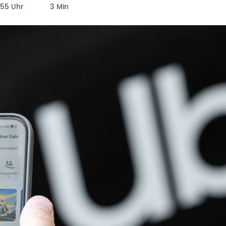
:55 Uhr
3 Min