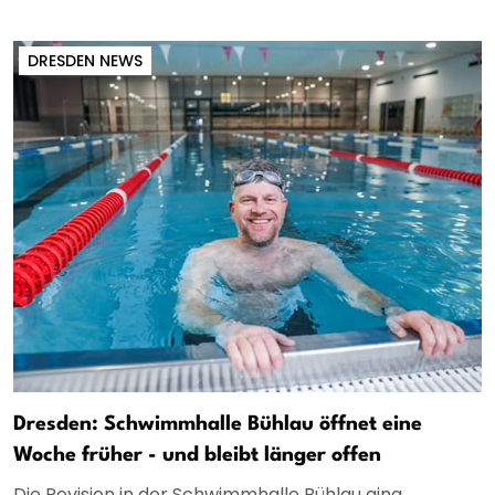
DRESDEN NEWS
Dresden: Schwimmhalle Bühlau öffnet eine
Woche früher - und bleibt länger offen
Die Revision in der Schwimmhalle Bühlau ging