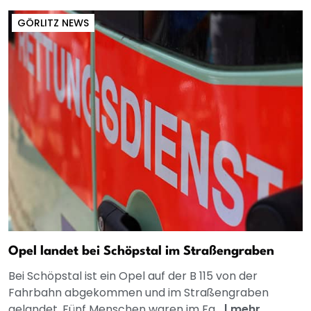
GÖRLITZ NEWS
Opel landet bei Schöpstal im Straßengraben
Bei Schöpstal ist ein Opel auf der B 115 von der
Fahrbahn abgekommen und im Straßengraben
gelandet. Fünf Menschen waren im Fa...
|
mehr