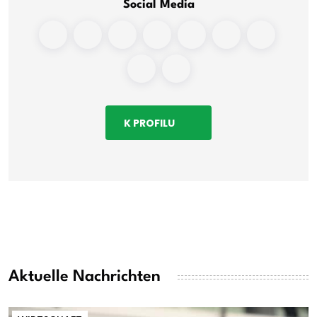
Social Media
K PROFILU
Aktuelle Nachrichten