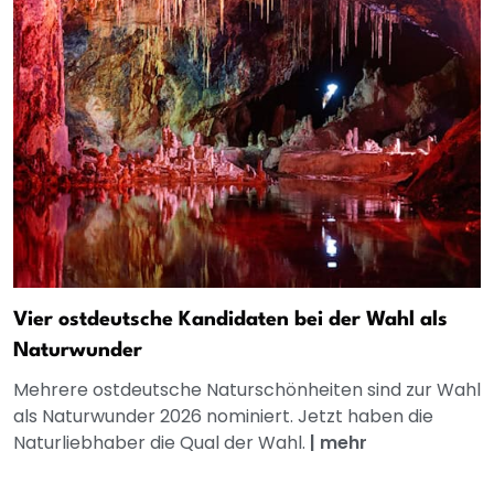
Vier ostdeutsche Kandidaten bei der Wahl als
Naturwunder
Mehrere ostdeutsche Naturschönheiten sind zur Wahl
als Naturwunder 2026 nominiert. Jetzt haben die
Naturliebhaber die Qual der Wahl.
|
mehr