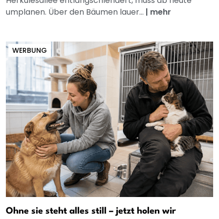
Herkulesallee entlangschlendert, muss ab heute
umplanen. Über den Bäumen lauer...
|
mehr
WERBUNG
Ohne sie steht alles still – jetzt holen wir