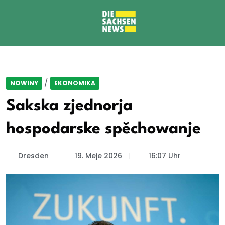
/
NOWINY
EKONOMIKA
Sakska zjednorja
hospodarske spěchowanje
Dresden
19. Meje 2026
16:07 Uhr