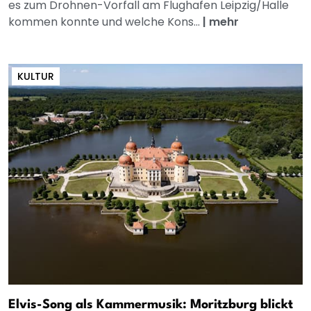
es zum Drohnen-Vorfall am Flughafen Leipzig/Halle
kommen konnte und welche Kons...
|
mehr
KULTUR
Elvis-Song als Kammermusik: Moritzburg blickt