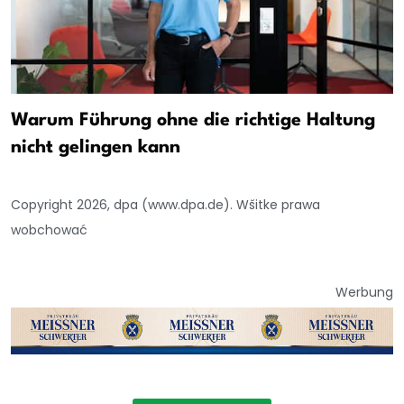
Warum Führung ohne die richtige Haltung
nicht gelingen kann
Copyright 2026, dpa (www.dpa.de). Wšitke prawa
wobchować
Werbung