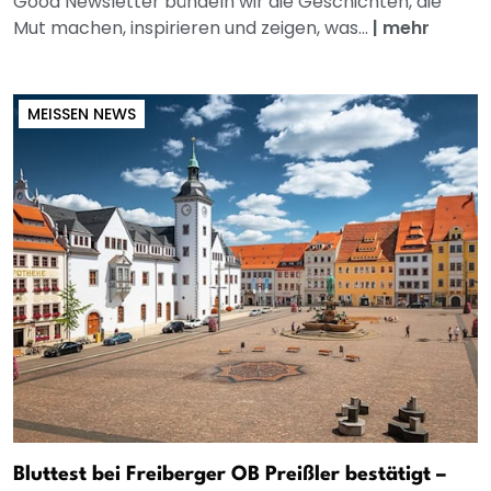
Good Newsletter bündeln wir die Geschichten, die
Mut machen, inspirieren und zeigen, was...
|
mehr
MEISSEN NEWS
Bluttest bei Freiberger OB Preißler bestätigt –