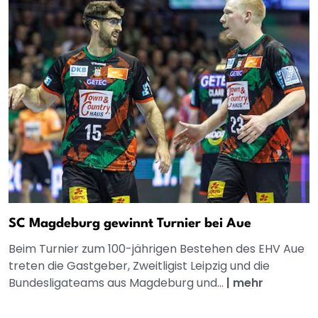
SC Magdeburg gewinnt Turnier bei Aue
Beim Turnier zum 100-jährigen Bestehen des EHV Aue
treten die Gastgeber, Zweitligist Leipzig und die
Bundesligateams aus Magdeburg und...
|
mehr