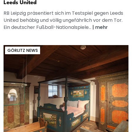
Leeds United
RB Leipzig präsentiert sich im Testspiel gegen Leeds
United behäbig und völlig ungefährlich vor dem Tor.
Ein deutscher Fußball-Nationalspiele...
|
mehr
GÖRLITZ NEWS