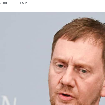
5 Uhr
1 Min