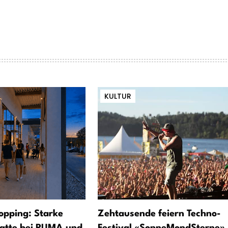
KULTUR
opping: Starke
Zehtausende feiern Techno-