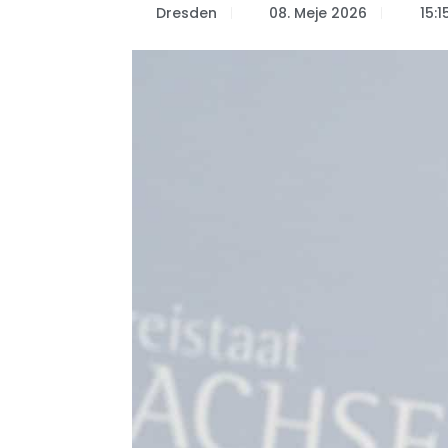
Dresden
08. Meje 2026
15:1