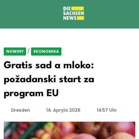
/
NOWINY
EKONOMIKA
Gratis sad a mloko:
požadanski start za
program EU
Dresden
14. Apryla 2026
14:57 Uhr