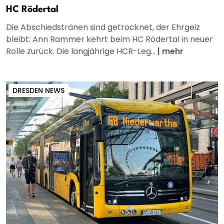
HC Rödertal
Die Abschiedstränen sind getrocknet, der Ehrgeiz
bleibt: Ann Rammer kehrt beim HC Rödertal in neuer
Rolle zurück. Die langjährige HCR-Leg...
|
mehr
DRESDEN NEWS