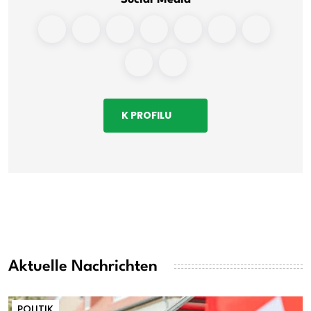
K PROFILU
Aktuelle Nachrichten
POLITIK