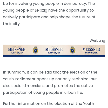
be for involving young people in democracy. The
young people of Leipzig have the opportunity to
actively participate and help shape the future of
their city.
Werbung
In summary, it can be said that the election of the
Youth Parliament opens up not only technical but
also social dimensions and promotes the active
participation of young people in urban life.
Further information on the election of the Youth