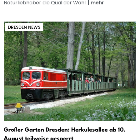
Naturliebhaber die Qual der Wahl.
|
mehr
DRESDEN NEWS
Großer Garten Dresden: Herkulesallee ab 10.
August teilweise gesperrt