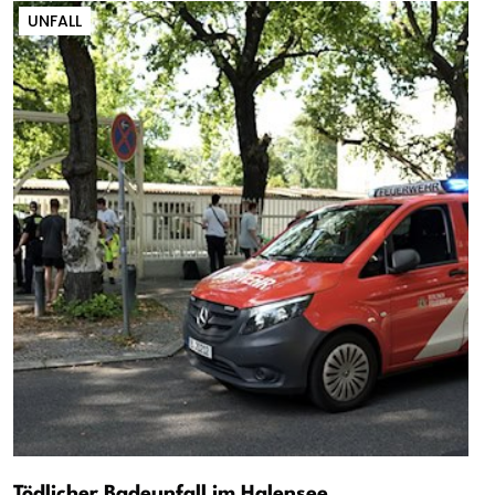
UNFALL
Tödlicher Badeunfall im Halensee