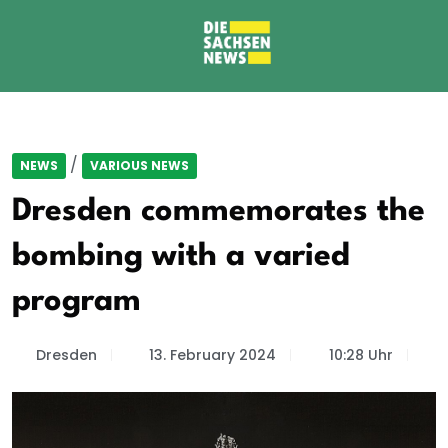
/
NEWS
VARIOUS NEWS
Dresden commemorates the
bombing with a varied
program
Dresden
13. February 2024
10:28 Uhr