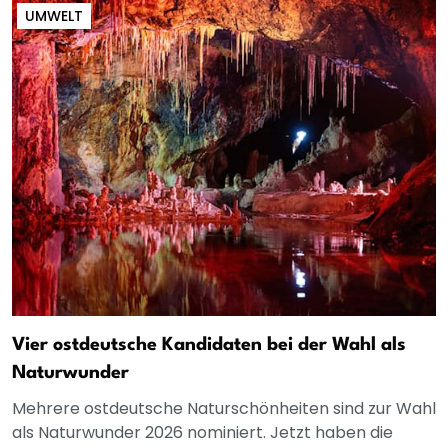
UMWELT
Vier ostdeutsche Kandidaten bei der Wahl als
Naturwunder
Mehrere ostdeutsche Naturschönheiten sind zur Wahl
als Naturwunder 2026 nominiert. Jetzt haben die