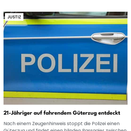
JUSTIZ
21-Jähriger auf fahrendem Güterzug entdeckt
Nach einem Zeugenhinweis stoppt die Polizei einen
Güterzug und findet einen blinden Passagier zwischen