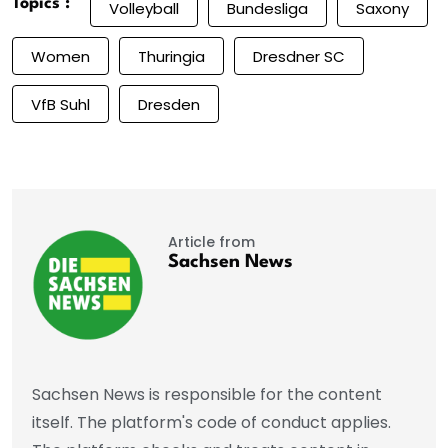
Topics :
Volleyball
Bundesliga
Saxony
Women
Thuringia
Dresdner SC
VfB Suhl
Dresden
Article from
Sachsen News
Sachsen News is responsible for the content
itself. The platform's code of conduct applies.