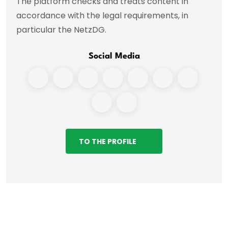
The platform checks and treats content in
accordance with the legal requirements, in
particular the NetzDG.
Social Media
TO THE PROFILE