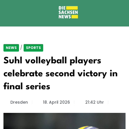
/
NEWS
SPORTS
Suhl volleyball players
celebrate second victory in
final series
Dresden
18. April 2026
21:42 Uhr