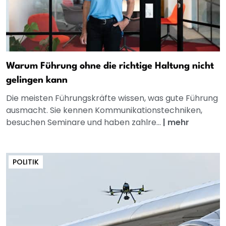
Warum Führung ohne die richtige Haltung nicht
gelingen kann
Die meisten Führungskräfte wissen, was gute Führung
ausmacht. Sie kennen Kommunikationstechniken,
besuchen Seminare und haben zahlre...
|
mehr
POLITIK