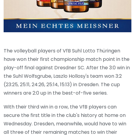
The volleyball players of VfB Suhl Lotto Thüringen
have won their first championship match point in the
play-off final against Dresdner SC. After the 3:0 win in
the Suhl Wolfsgrube, Laszlo Hollosy's team won 3:2
(23:25, 25:11, 24:26, 25:14, 15:13) in Dresden. The cup
winners are 2:0 up in the best-of-five series.
With their third win in a row, the VfB players can
secure the first title in the club's history at home on
Wednesday. Dresden, meanwhile, would have to win
all three of their remaining matches to win their