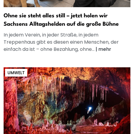
Ohne sie steht alles still – jetzt holen wir
Sachsens Alltagshelden auf die große Bühne
In jedem Verein, in jeder Straße, in jedem
Treppenhaus gibt es diesen einen Menschen, der
einfach da ist – ohne Bezahlung, ohne...
|
mehr
UMWELT