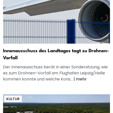
Innenausschuss des Landtages tagt zu Drohnen-
Vorfall
Der Innenausschuss berät in einer Sondersitzung, wie
es zum Drohnen-Vorfall am Flughafen Leipzig/Halle
kommen konnte und welche Kons...
|
mehr
KULTUR