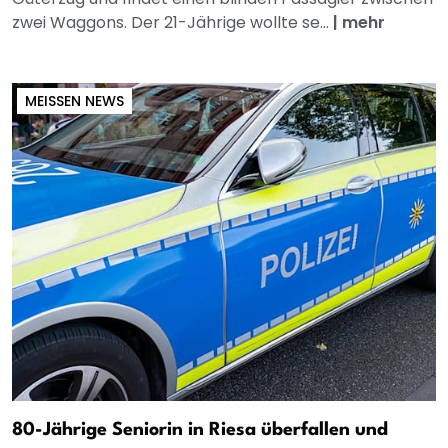
zwei Waggons. Der 21-Jährige wollte se...
|
mehr
MEISSEN NEWS
80-Jährige Seniorin in Riesa überfallen und