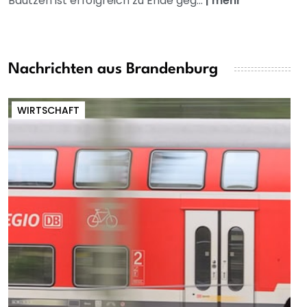
Bautzen ist erfolgreich zu Ende geg...
|
mehr
Nachrichten aus Brandenburg
WIRTSCHAFT