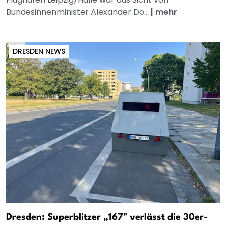
Bundesinnenminister Alexander Do...
|
mehr
DRESDEN NEWS
Dresden: Superblitzer „167" verlässt die 30er-