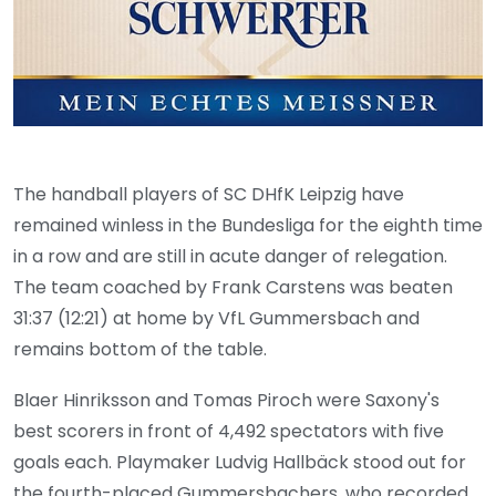
The handball players of SC DHfK Leipzig have
remained winless in the Bundesliga for the eighth time
in a row and are still in acute danger of relegation.
The team coached by Frank Carstens was beaten
31:37 (12:21) at home by VfL Gummersbach and
remains bottom of the table.
Blaer Hinriksson and Tomas Piroch were Saxony's
best scorers in front of 4,492 spectators with five
goals each. Playmaker Ludvig Hallbäck stood out for
the fourth-placed Gummersbachers, who recorded