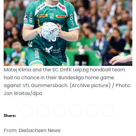
Matej Klima and the SC DHfK Leipzig handball team
had no chance in their Bundesliga home game
against VfL Gummersbach. (Archive picture) / Photo:
Jan Woitas/dpa
Share:
From: DieSachsen News