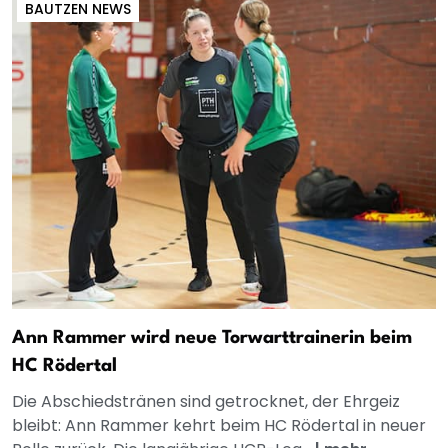
BAUTZEN NEWS
Ann Rammer wird neue Torwarttrainerin beim
HC Rödertal
Die Abschiedstränen sind getrocknet, der Ehrgeiz
bleibt: Ann Rammer kehrt beim HC Rödertal in neuer