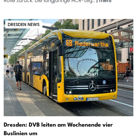
Rolle zurück. Die langjährige HCR-Leg...
|
mehr
DRESDEN NEWS
Dresden: DVB leiten am Wochenende vier
Buslinien um