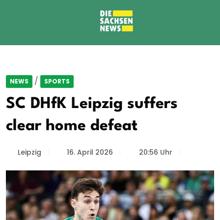
/
NEWS
SPORTS
SC DHfK Leipzig suffers
clear home defeat
Leipzig
16. April 2026
20:56 Uhr