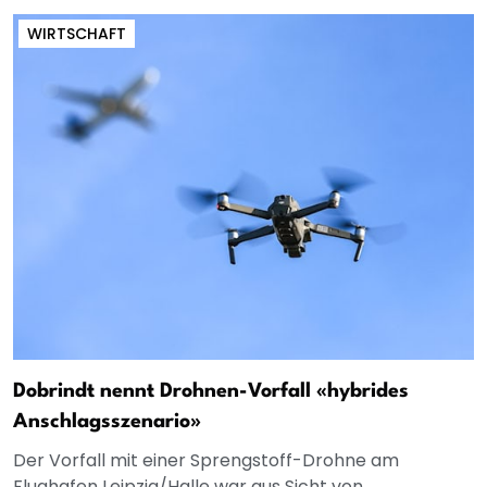
WIRTSCHAFT
Dobrindt nennt Drohnen-Vorfall «hybrides
Anschlagsszenario»
Der Vorfall mit einer Sprengstoff-Drohne am
Flughafen Leipzig/Halle war aus Sicht von