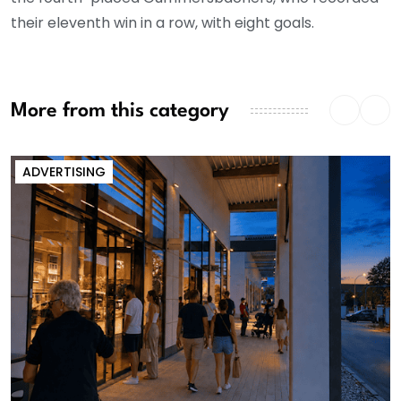
their eleventh win in a row, with eight goals.
More from this category
ADVERTISING