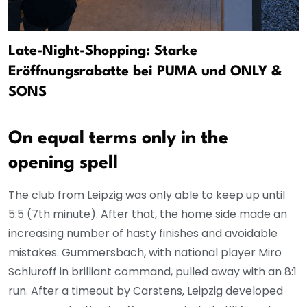
Late-Night-Shopping: Starke
Eröffnungsrabatte bei PUMA und ONLY &
SONS
On equal terms only in the
opening spell
The club from Leipzig was only able to keep up until
5:5 (7th minute). After that, the home side made an
increasing number of hasty finishes and avoidable
mistakes. Gummersbach, with national player Miro
Schluroff in brilliant command, pulled away with an 8:1
run. After a timeout by Carstens, Leipzig developed