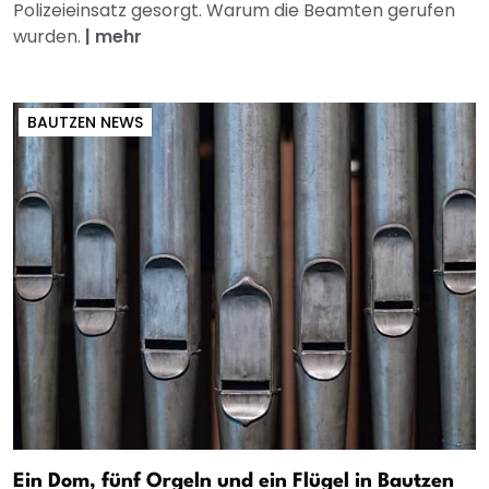
Polizeieinsatz gesorgt. Warum die Beamten gerufen
wurden.
|
mehr
BAUTZEN NEWS
Ein Dom, fünf Orgeln und ein Flügel in Bautzen