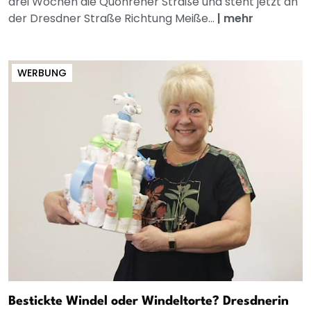
drei Wochen die Quohrener Straße und steht jetzt an
der Dresdner Straße Richtung Meiße...
|
mehr
WERBUNG
Bestickte Windel oder Windeltorte? Dresdnerin