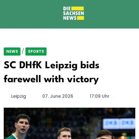
/
NEWS
SPORTS
SC DHfK Leipzig bids
farewell with victory
Leipzig
07. June 2026
17:09 Uhr