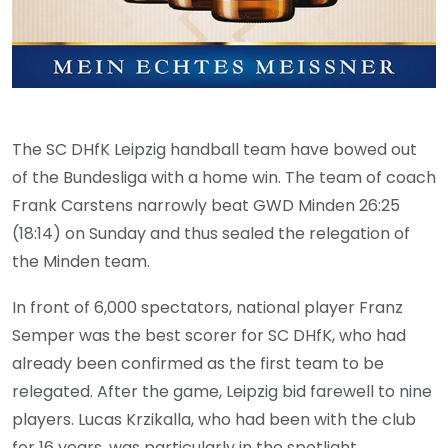
The SC DHfK Leipzig handball team have bowed out
of the Bundesliga with a home win. The team of coach
Frank Carstens narrowly beat GWD Minden 26:25
(18:14) on Sunday and thus sealed the relegation of
the Minden team.
In front of 6,000 spectators, national player Franz
Semper was the best scorer for SC DHfK, who had
already been confirmed as the first team to be
relegated. After the game, Leipzig bid farewell to nine
players. Lucas Krzikalla, who had been with the club
for 16 years, was particularly in the spotlight.