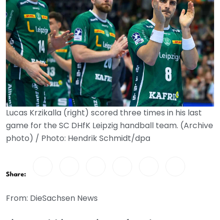
Lucas Krzikalla (right) scored three times in his last
game for the SC DHfK Leipzig handball team. (Archive
photo) / Photo: Hendrik Schmidt/dpa
Share:
From: DieSachsen News