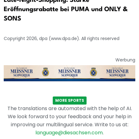
Late-Night-Shopping: Starke
Eröffnungsrabatte bei PUMA und ONLY &
SONS
Copyright 2026, dpa (www.dpa.de). All rights reserved
Werbung
MORE SPORTS
The translations are automated with the help of AI.
We look forward to your feedback and your help in
improving our multilingual service. Write to us at:
language@diesachsen.com
.