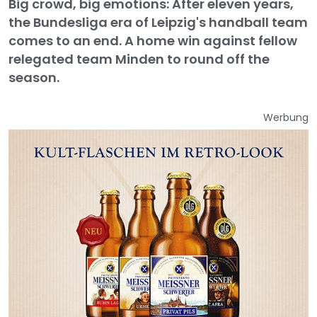
Big crowd, big emotions: After eleven years,
the Bundesliga era of Leipzig's handball team
comes to an end. A home win against fellow
relegated team Minden to round off the
season.
Werbung