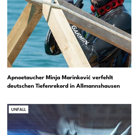
Apnoetaucher Minja Marinković verfehlt
deutschen Tiefenrekord in Allmannshausen
UNFALL