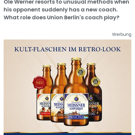
Ole Werner resorts to unusual methods when
his opponent suddenly has a new coach.
What role does Union Berlin's coach play?
Werbung