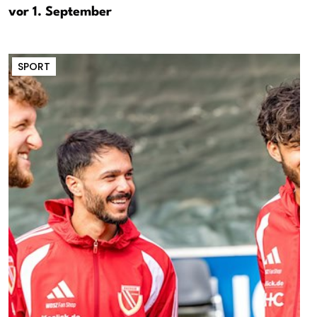
vor 1. September
SPORT