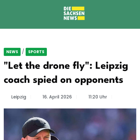
/
NEWS
SPORTS
"Let the drone fly": Leipzig
coach spied on opponents
Leipzig
16. April 2026
11:20 Uhr