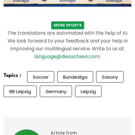
MORE SPORTS
The translations are automated with the help of AI.
We look forward to your feedback and your help in
improving our multilingual service. Write to us at:
language@diesachsen.com
.
Topics :
Soccer
Bundesliga
Saxony
RB Leipzig
Germany
Leipzig
Article from