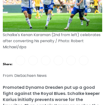
Schalke's Kenan Karaman (2nd from left) celebrates
after converting his penalty / Photo: Robert
Michael/dpa
Share:
From: DieSachsen News
Promoted Dynamo Dresden put up a good
fight against the Royal Blues. Schalke keeper
Karius initially prevents worse for the