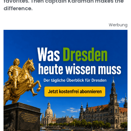
favorites. Then captain Karaman makes the
difference.
Werbung