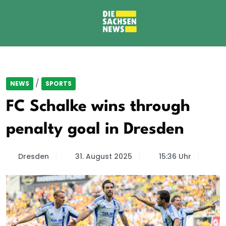
/
NEWS
SPORTS
FC Schalke wins through
penalty goal in Dresden
Dresden
31. August 2025
15:36 Uhr