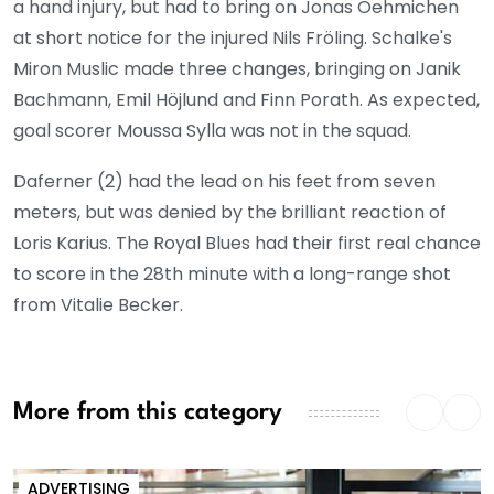
a hand injury, but had to bring on Jonas Oehmichen
at short notice for the injured Nils Fröling. Schalke's
Miron Muslic made three changes, bringing on Janik
Bachmann, Emil Höjlund and Finn Porath. As expected,
goal scorer Moussa Sylla was not in the squad.
Daferner (2) had the lead on his feet from seven
meters, but was denied by the brilliant reaction of
Loris Karius. The Royal Blues had their first real chance
to score in the 28th minute with a long-range shot
from Vitalie Becker.
More from this category
ADVERTISING