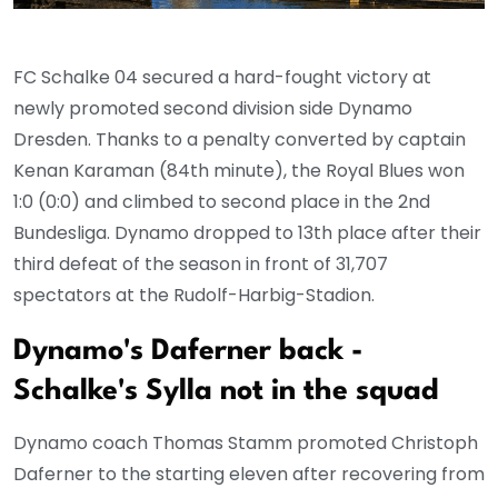
FC Schalke 04 secured a hard-fought victory at
newly promoted second division side Dynamo
Dresden. Thanks to a penalty converted by captain
Kenan Karaman (84th minute), the Royal Blues won
1:0 (0:0) and climbed to second place in the 2nd
Bundesliga. Dynamo dropped to 13th place after their
third defeat of the season in front of 31,707
spectators at the Rudolf-Harbig-Stadion.
Dynamo's Daferner back -
Schalke's Sylla not in the squad
Dynamo coach Thomas Stamm promoted Christoph
Daferner to the starting eleven after recovering from