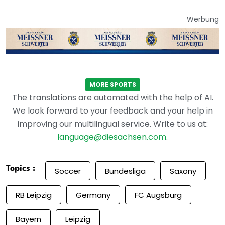
Werbung
MORE SPORTS
The translations are automated with the help of AI.
We look forward to your feedback and your help in
improving our multilingual service. Write to us at:
language@diesachsen.com
.
Topics :
Soccer
Bundesliga
Saxony
RB Leipzig
Germany
FC Augsburg
Bayern
Leipzig