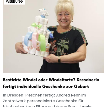
WERBUNG
Bestickte Windel oder Windeltorte? Dresdnerin
fertigt individuelle Geschenke zur Geburt
In Dresden-Pieschen fertigt Andrea Rehn im
Zentralwerk personalisierte Geschenke für
frischgebackene Eltern und deren Fam...
|
mehr