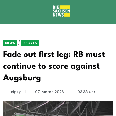
/
NEWS
SPORTS
Fade out first leg: RB must
continue to score against
Augsburg
Leipzig
07. March 2026
03:33 Uhr