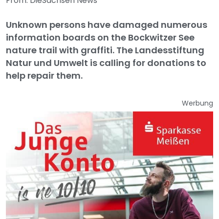
From: DieSachsen News
Unknown persons have damaged numerous
information boards on the Bockwitzer See
nature trail with graffiti. The Landesstiftung
Natur und Umwelt is calling for donations to
help repair them.
Werbung