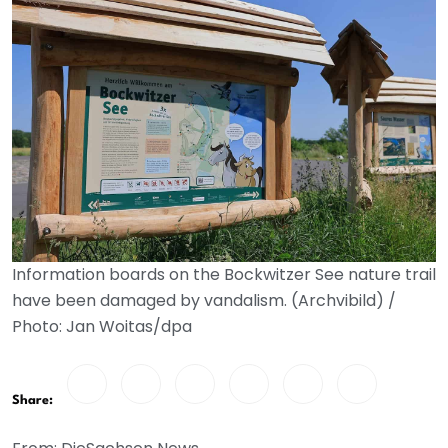
Information boards on the Bockwitzer See nature trail
have been damaged by vandalism. (Archvibild) /
Photo: Jan Woitas/dpa
Share: