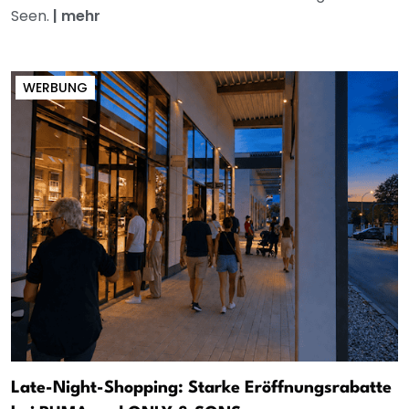
Seen.
|
mehr
WERBUNG
Late-Night-Shopping: Starke Eröffnungsrabatte