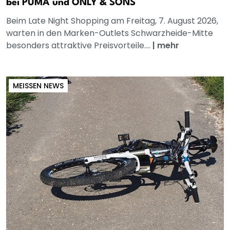
bei PUMA und ONLY & SONS
Beim Late Night Shopping am Freitag, 7. August 2026,
warten in den Marken-Outlets Schwarzheide-Mitte
besonders attraktive Preisvorteile....
|
mehr
MEISSEN NEWS