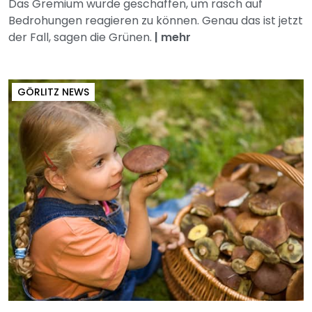
Das Gremium wurde geschaffen, um rasch auf
Bedrohungen reagieren zu können. Genau das ist jetzt
der Fall, sagen die Grünen.
|
mehr
GÖRLITZ NEWS