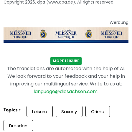
Copyright 2026, dpa (www.dpa.de). All rights reserved
Werbung
MORE LEISURE
The translations are automated with the help of AI.
We look forward to your feedback and your help in
improving our multilingual service. Write to us at:
language@diesachsen.com
.
Topics :
Leisure
Saxony
Crime
Dresden