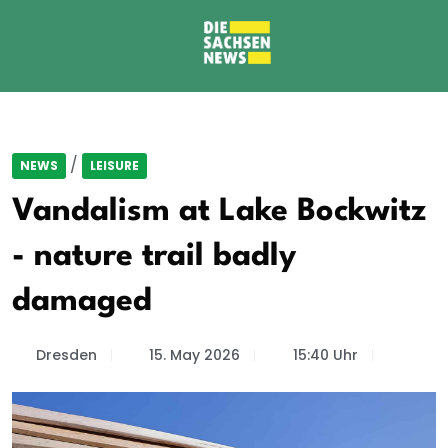
/
NEWS
LEISURE
Vandalism at Lake Bockwitz
- nature trail badly
damaged
Dresden
15. May 2026
15:40 Uhr