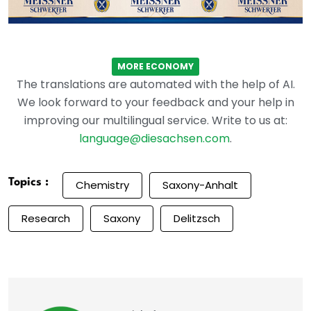
MORE ECONOMY
The translations are automated with the help of AI.
We look forward to your feedback and your help in
improving our multilingual service. Write to us at:
language@diesachsen.com
.
Topics :
Chemistry
Saxony-Anhalt
Research
Saxony
Delitzsch