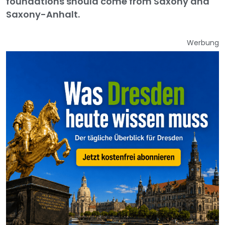
foundations should come from Saxony and
Saxony-Anhalt.
Werbung