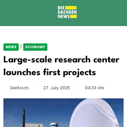
/
NEWS
ECONOMY
Large-scale research center
launches first projects
Delitzsch
27. July 2025
04:33 Uhr