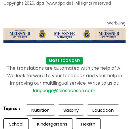
Copyright 2026, dpa (www.dpa.de). All rights reserved
Werbung
MORE ECONOMY
The translations are automated with the help of AI.
We look forward to your feedback and your help in
improving our multilingual service. Write to us at:
language@diesachsen.com
.
Topics :
Nutrition
Saxony
Education
School
Kindergartens
Health