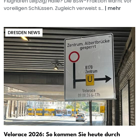
Flughafen Leipzig/Halle? Die BSW-Fraktion warnt vor
voreiligen Schlüssen. Zugleich verweist s...
|
mehr
DRESDEN NEWS
Velorace 2026: So kommen Sie heute durch