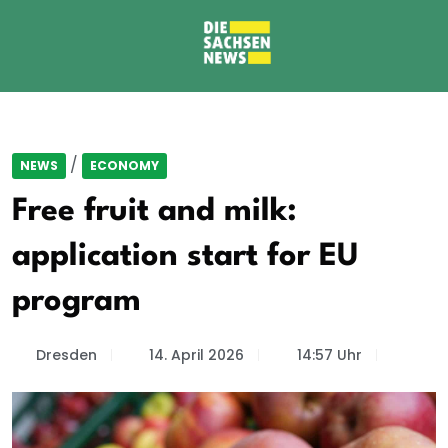
/
NEWS
ECONOMY
Free fruit and milk:
application start for EU
program
Dresden
14. April 2026
14:57 Uhr