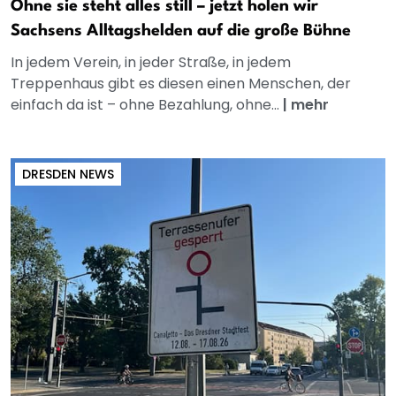
Ohne sie steht alles still – jetzt holen wir
Sachsens Alltagshelden auf die große Bühne
In jedem Verein, in jeder Straße, in jedem
Treppenhaus gibt es diesen einen Menschen, der
einfach da ist – ohne Bezahlung, ohne...
|
mehr
DRESDEN NEWS