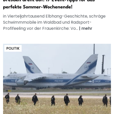
Dresden dreht auf: 17 Event-Tipps für das
perfekte Sommer-Wochenende!
in Vierteljahrtausend Elbhang-Geschichte, schräge
Schwimmmobile im Waldbad und Radsport-
Profifeeling vor der Frauenkirche: Vo...
|
mehr
POLITIK