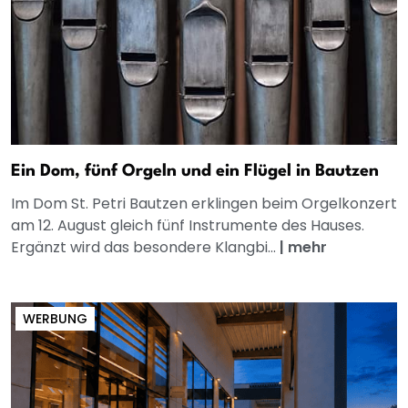
Ein Dom, fünf Orgeln und ein Flügel in Bautzen
Im Dom St. Petri Bautzen erklingen beim Orgelkonzert
am 12. August gleich fünf Instrumente des Hauses.
Ergänzt wird das besondere Klangbi...
|
mehr
WERBUNG