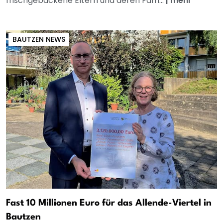
frischgebackene Eltern und deren Fam...
|
mehr
BAUTZEN NEWS
Fast 10 Millionen Euro für das Allende-Viertel in
Bautzen