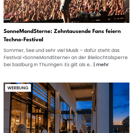
SonneMondSterne: Zehntausende Fans feiern
Techno-Festival
Sommer, See und sehr viel Musik – dafür steht das
Festival «SonneMondSterne» an der Bleilochtalsperre
bei Saalburg in Thüringen. Es gilt als e...
|
mehr
WERBUNG