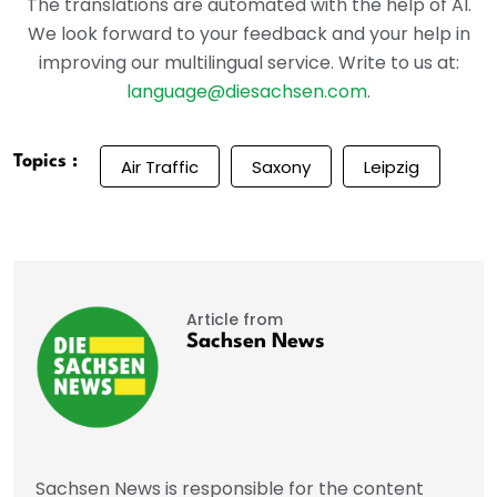
The translations are automated with the help of AI.
We look forward to your feedback and your help in
improving our multilingual service. Write to us at:
language@diesachsen.com
.
Topics :
Air Traffic
Saxony
Leipzig
Article from
Sachsen News
Sachsen News is responsible for the content