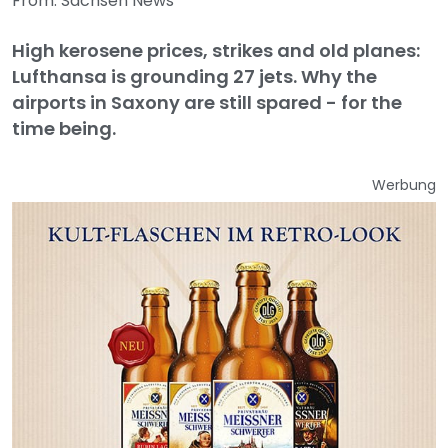
From: Sachsen News
High kerosene prices, strikes and old planes:
Lufthansa is grounding 27 jets. Why the
airports in Saxony are still spared - for the
time being.
Werbung