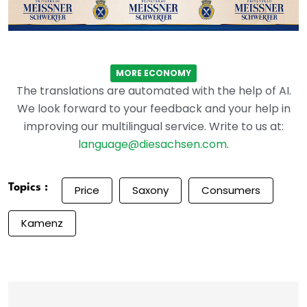
MORE ECONOMY
The translations are automated with the help of AI.
We look forward to your feedback and your help in
improving our multilingual service. Write to us at:
language@diesachsen.com
.
Topics :
Price
Saxony
Consumers
Kamenz