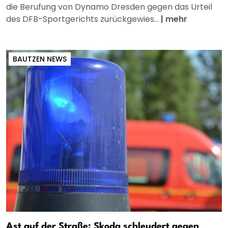
die Berufung von Dynamo Dresden gegen das Urteil
des DFB-Sportgerichts zurückgewies...
|
mehr
BAUTZEN NEWS
Ast auf der Straße: Skoda schleudert gegen