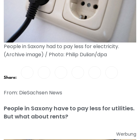
People in Saxony had to pay less for electricity.
(Archive image) / Photo: Philip Dulian/dpa
Share:
From: DieSachsen News
People in Saxony have to pay less for utilities.
But what about rents?
Werbung