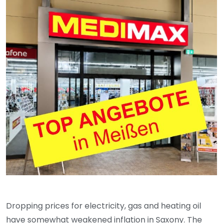
Dropping prices for electricity, gas and heating oil
have somewhat weakened inflation in Saxony. The