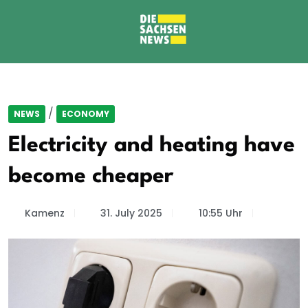
/
NEWS
ECONOMY
Electricity and heating have
become cheaper
Kamenz
31. July 2025
10:55 Uhr