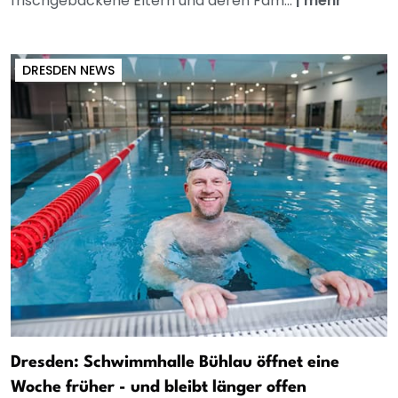
frischgebackene Eltern und deren Fam...
|
mehr
DRESDEN NEWS
Dresden: Schwimmhalle Bühlau öffnet eine
Woche früher - und bleibt länger offen