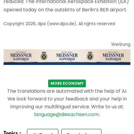
reduced. The International Aerospace Exhibition (ILA)
opened today on the outskirts of Berlin’s BER airport.
Copyright 2026, dpa (www.dpa.de). All rights reserved
Werbung
MORE ECONOMY
The translations are automated with the help of AI.
We look forward to your feedback and your help in
improving our multilingual service. Write to us at:
language@diesachsen.com
.
Topics :