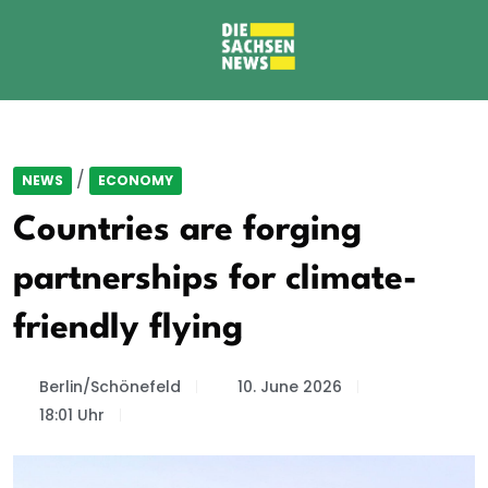
/
NEWS
ECONOMY
Countries are forging
partnerships for climate-
friendly flying
Berlin/Schönefeld
10. June 2026
18:01 Uhr