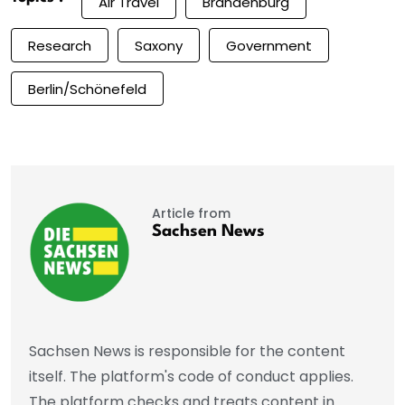
Air Travel
Brandenburg
Research
Saxony
Government
Berlin/Schönefeld
Article from
Sachsen News
Sachsen News is responsible for the content
itself. The platform's code of conduct applies.
The platform checks and treats content in