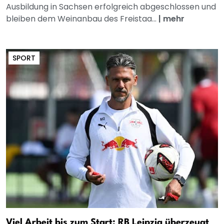
Ausbildung in Sachsen erfolgreich abgeschlossen und
bleiben dem Weinanbau des Freistaa...
|
mehr
SPORT
Viel Arbeit bis zum Start: RB Leipzig überzeugt