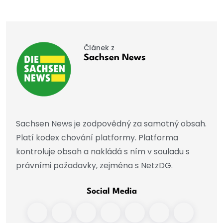
Článek z
Sachsen News
Sachsen News je zodpovědný za samotný obsah.
Platí kodex chování platformy. Platforma
kontroluje obsah a nakládá s ním v souladu s
právními požadavky, zejména s NetzDG.
Social Media