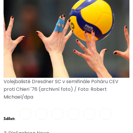
Volejbalisté Dresdner SC v semifinále Poháru CEV
proti Chieri '76 (archivní foto) / Foto: Robert
Michael/dpa
Sdílet: