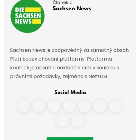
Článek z
Sachsen News
Sachsen News je zodpovědný za samotný obsah.
Platí kodex chování platformy. Platforma
kontroluje obsah a nakládá s ním v souladu s
právními požadavky, zejména s NetzDG.
Social Media