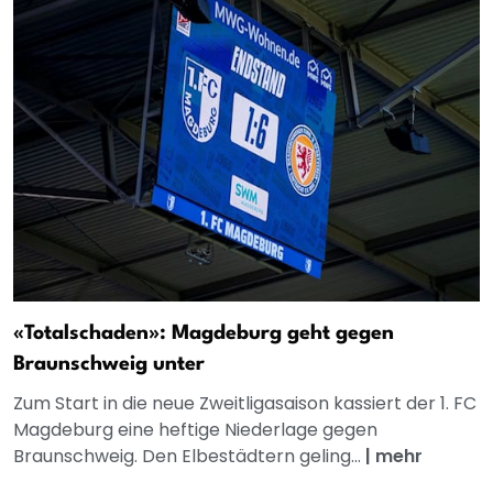
«Totalschaden»: Magdeburg geht gegen
Braunschweig unter
Zum Start in die neue Zweitligasaison kassiert der 1. FC
Magdeburg eine heftige Niederlage gegen
Braunschweig. Den Elbestädtern geling...
|
mehr