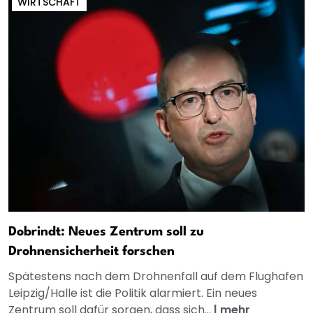
WIRTSCHAFT
Dobrindt: Neues Zentrum soll zu
Drohnensicherheit forschen
Spätestens nach dem Drohnenfall auf dem Flughafen
Leipzig/Halle ist die Politik alarmiert. Ein neues
Zentrum soll dafür sorgen, dass sich...
|
mehr