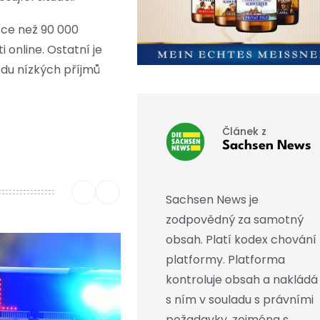
íce než 90 000
 online. Ostatní je
odu nízkých příjmů
Článek z
Sachsen News
Sachsen News je
zodpovědný za samotný
obsah. Platí kodex chování
platformy. Platforma
kontroluje obsah a nakládá
s ním v souladu s právními
požadavky, zejména s