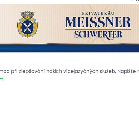
moc při zlepšování našich vícejazyčných služeb. Napište
om
.