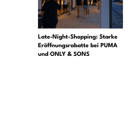
 v Lipsku:
Late-Night-Shopping: Starke
za
Eröffnungsrabatte bei PUMA
und ONLY & SONS