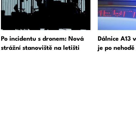
Po incidentu s dronem: Nová
Dálnice A13 
strážní stanoviště na letišti
je po nehodě