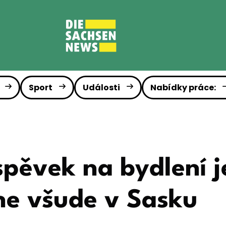
Sport
Události
Nabídky práce:
spěvek na bydlení 
ne všude v Sasku