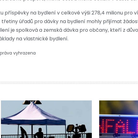
u příspěvky na bydlení v celkové výši 278,4 milionu pro v
 třetiny úřadů pro dávky na bydlení mohly přijímat žádosti
lení je spolková a zemská dávka pro občany, kteří z dův
klady na vlastnické bydlení.
 práva vyhrazena