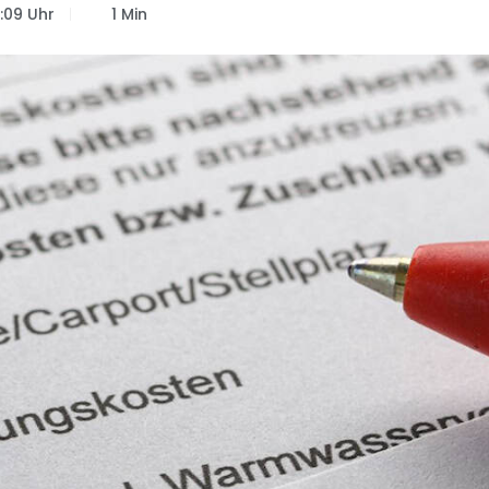
:09 Uhr
1 Min