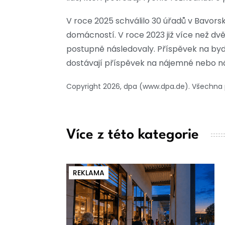
V roce 2025 schválilo 30 úřadů v Bavorsk
domácností. V roce 2023 již více než dvě
postupně následovaly. Příspěvek na byd
dostávají příspěvek na nájemné nebo ná
Copyright 2026, dpa (www.dpa.de). Všechna
Více z této kategorie
REKLAMA