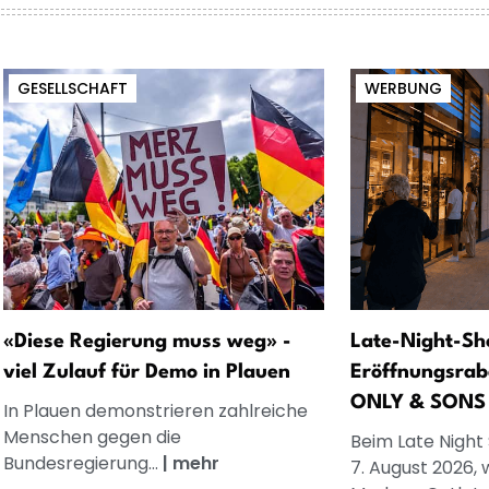
GESELLSCHAFT
WERBUNG
«Diese Regierung muss weg» -
Late-Night-Sh
viel Zulauf für Demo in Plauen
Eröffnungsrab
ONLY & SONS
In Plauen demonstrieren zahlreiche
Menschen gegen die
Beim Late Night
Bundesregierung...
|
mehr
7. August 2026, 