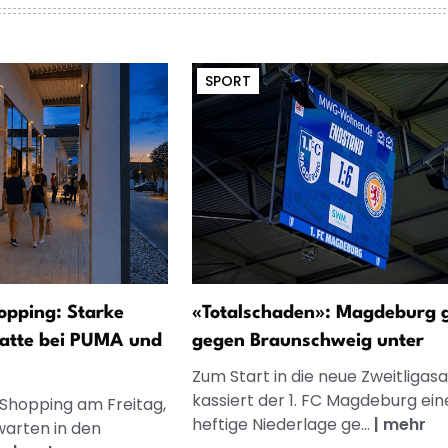
SPORT
opping: Starke
«Totalschaden»: Magdeburg 
atte bei PUMA und
gegen Braunschweig unter
Zum Start in die neue Zweitligasa
kassiert der 1. FC Magdeburg ein
 Shopping am Freitag,
heftige Niederlage ge...
|
mehr
warten in den