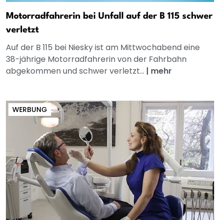
Motorradfahrerin bei Unfall auf der B 115 schwer
verletzt
Auf der B 115 bei Niesky ist am Mittwochabend eine
38-jährige Motorradfahrerin von der Fahrbahn
abgekommen und schwer verletzt...
|
mehr
WERBUNG