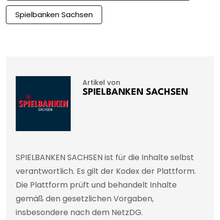
Spielbanken Sachsen
Artikel von
SPIELBANKEN SACHSEN
SPIELBANKEN SACHSEN ist für die Inhalte selbst
verantwortlich. Es gilt der Kodex der Plattform.
Die Plattform prüft und behandelt Inhalte
gemäß den gesetzlichen Vorgaben,
insbesondere nach dem NetzDG.