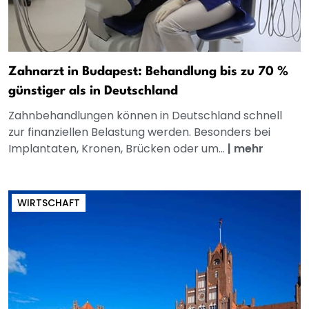
Zahnarzt in Budapest: Behandlung bis zu 70 %
günstiger als in Deutschland
Zahnbehandlungen können in Deutschland schnell
zur finanziellen Belastung werden. Besonders bei
Implantaten, Kronen, Brücken oder um...
|
mehr
WIRTSCHAFT