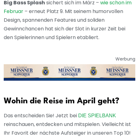
Big Bass Splash
sichert sich im März –
wie schon im
Februar
– erneut Platz 9. Mit seinem humorvollen
Design, spannenden Features und soliden
Gewinnchancen hat sich der Slot in kurzer Zeit bei
den Spielerinnen und Spielern etabliert.
Werbung
Wohin die Reise im April geht?
Das entscheiden Sie!
Jetzt bei
DIE SPIELBANK
reinschauen, entdecken und mitspielen. Vielleicht ist
Ihr Favorit der nächste Aufsteiger in unseren Top 10!