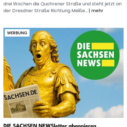
drei Wochen die Quohrener Straße und steht jetzt an
der Dresdner Straße Richtung Meiße...
|
mehr
WERBUNG
DIE SACHSEN NEWSletter abonnieren