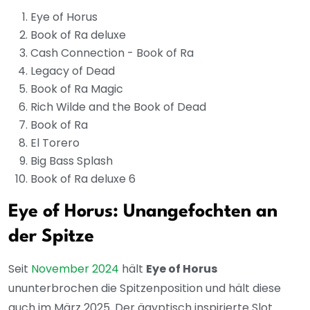
Eye of Horus
Book of Ra deluxe
Cash Connection - Book of Ra
Legacy of Dead
Book of Ra Magic
Rich Wilde and the Book of Dead
Book of Ra
El Torero
Big Bass Splash
Book of Ra deluxe 6
Eye of Horus: Unangefochten an
der Spitze
Seit
November 2024
hält
Eye of Horus
ununterbrochen die Spitzenposition und hält diese
auch im März 2025. Der ägyptisch inspirierte Slot