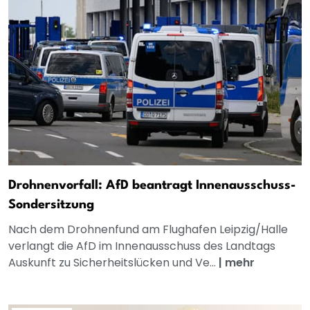
Drohnenvorfall: AfD beantragt Innenausschuss-
Sondersitzung
Nach dem Drohnenfund am Flughafen Leipzig/Halle
verlangt die AfD im Innenausschuss des Landtags
Auskunft zu Sicherheitslücken und Ve...
|
mehr