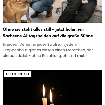
Ohne sie steht alles still – jetzt holen wir
Sachsens Alltagshelden auf die große Bühne
In jedem Verein, in jeder Straße, in jedem
Treppenhaus gibt es diesen einen Menschen, der
einfach da ist – ohne Bezahlung, ohne...
|
mehr
GESELLSCHAFT