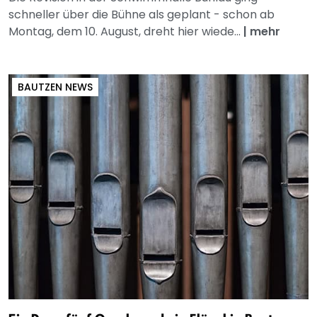
schneller über die Bühne als geplant - schon ab
Montag, dem 10. August, dreht hier wiede...
|
mehr
BAUTZEN NEWS