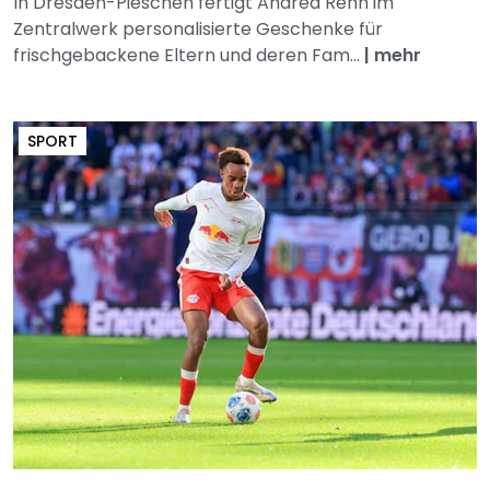
In Dresden-Pieschen fertigt Andrea Rehn im
Zentralwerk personalisierte Geschenke für
frischgebackene Eltern und deren Fam...
|
mehr
SPORT