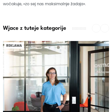
wočakuje, «zo sej nas maksimalnje žadaja».
Wjace z tuteje kategorije
REKLAMA