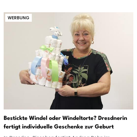
WERBUNG
Bestickte Windel oder Windeltorte? Dresdnerin
fertigt individuelle Geschenke zur Geburt