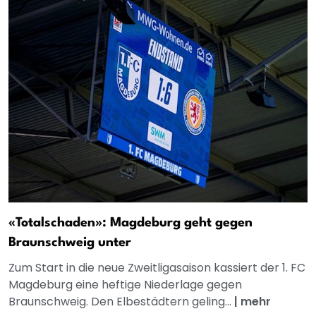
«Totalschaden»: Magdeburg geht gegen
Braunschweig unter
Zum Start in die neue Zweitligasaison kassiert der 1. FC
Magdeburg eine heftige Niederlage gegen
Braunschweig. Den Elbestädtern geling...
|
mehr