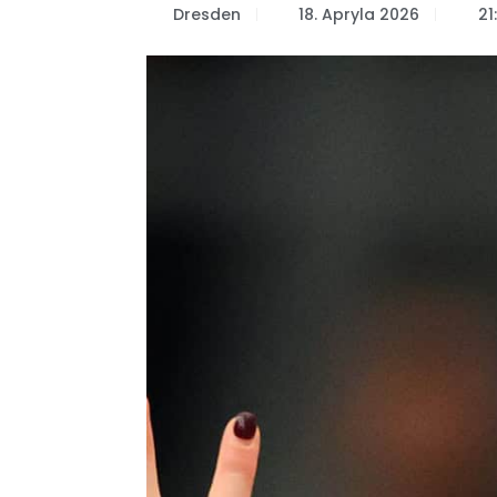
Dresden
18. Apryla 2026
21