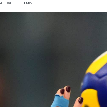
:48 Uhr
1 Min