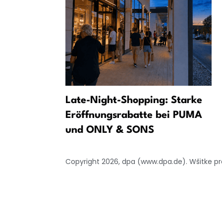
e telko
Late-Night-Shopping: Starke
ři kupanju
Eröffnungsrabatte bei PUMA
und ONLY & SONS
Copyright 2026, dpa (www.dpa.de). Wšitke