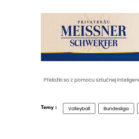
Přełožki so z pomocu sztučnej intelig
Temy :
Volleyball
Bundesliga