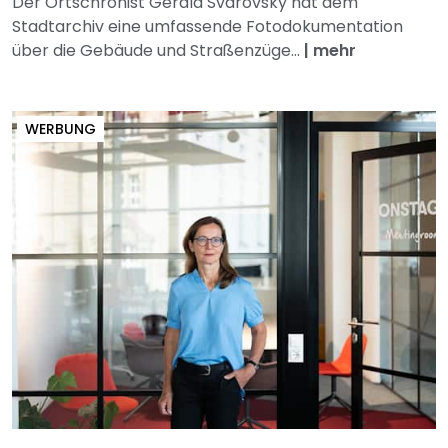
Der Ortschronist Gerald Svarovsky hat dem
Stadtarchiv eine umfassende Fotodokumentation
über die Gebäude und Straßenzüge...
|
mehr
WERBUNG