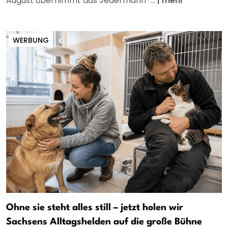
August übernimmt das Jedermann-...
|
mehr
WERBUNG
Ohne sie steht alles still – jetzt holen wir
Sachsens Alltagshelden auf die große Bühne