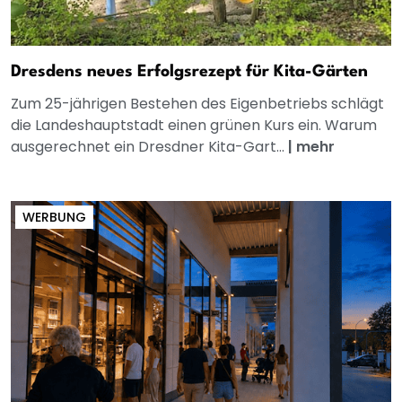
Dresdens neues Erfolgsrezept für Kita-Gärten
Zum 25-jährigen Bestehen des Eigenbetriebs schlägt
die Landeshauptstadt einen grünen Kurs ein. Warum
ausgerechnet ein Dresdner Kita-Gart...
|
mehr
WERBUNG