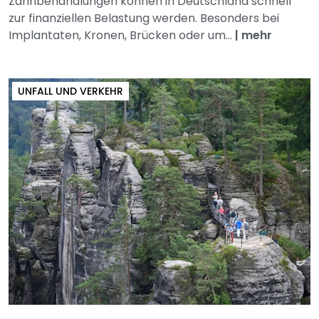
Zahnbehandlungen können in Deutschland schnell
zur finanziellen Belastung werden. Besonders bei
Implantaten, Kronen, Brücken oder um...
|
mehr
UNFALL UND VERKEHR