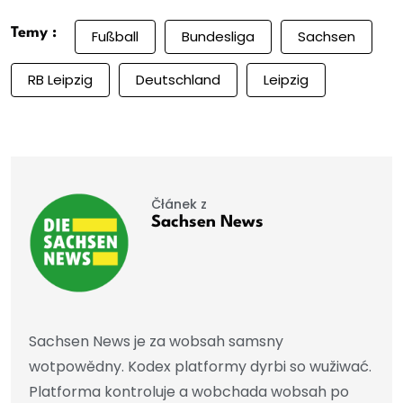
Temy :
Fußball
Bundesliga
Sachsen
RB Leipzig
Deutschland
Leipzig
Čłánek z
Sachsen News
Sachsen News je za wobsah samsny
wotpowědny. Kodex platformy dyrbi so wužiwać.
Platforma kontroluje a wobchada wobsah po