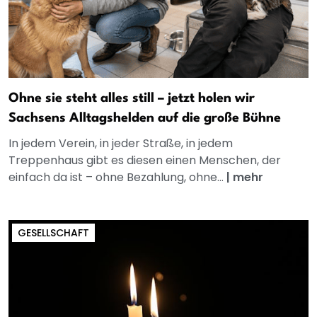
Ohne sie steht alles still – jetzt holen wir
Sachsens Alltagshelden auf die große Bühne
In jedem Verein, in jeder Straße, in jedem
Treppenhaus gibt es diesen einen Menschen, der
einfach da ist – ohne Bezahlung, ohne...
|
mehr
GESELLSCHAFT