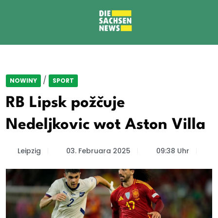
/
NOWINY
SPORT
RB Lipsk požčuje
Nedeljkovic wot Aston Villa
Leipzig
03. Februara 2025
09:38 Uhr