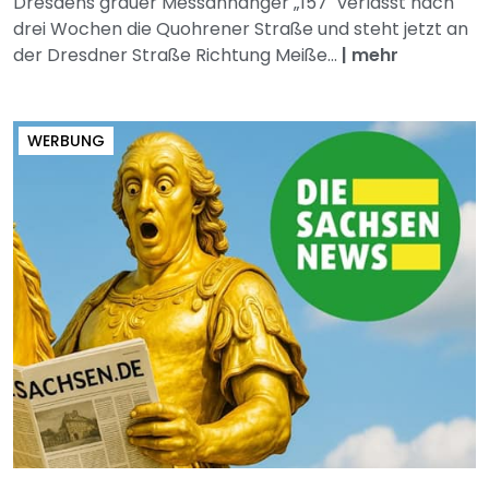
Dresdens grauer Messanhänger „157" verlässt nach
drei Wochen die Quohrener Straße und steht jetzt an
der Dresdner Straße Richtung Meiße...
|
mehr
WERBUNG