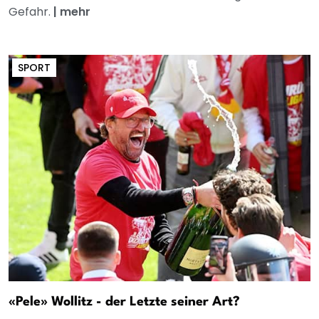
Gefahr.
|
mehr
SPORT
«Pele» Wollitz - der Letzte seiner Art?