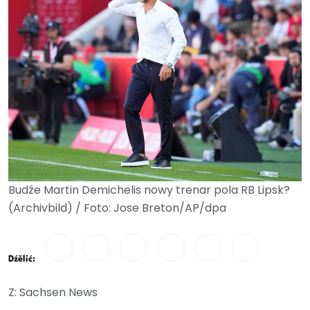
Budźe Martin Demichelis nowy trenar pola RB Lipsk?
(Archivbild) / Foto: Jose Breton/AP/dpa
Dźělić:
Z: Sachsen News