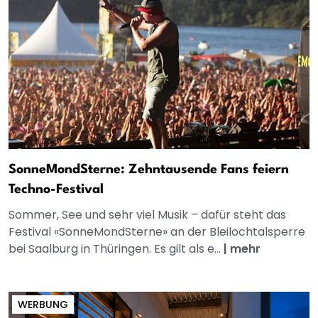
SonneMondSterne: Zehntausende Fans feiern
Techno-Festival
Sommer, See und sehr viel Musik – dafür steht das
Festival «SonneMondSterne» an der Bleilochtalsperre
bei Saalburg in Thüringen. Es gilt als e...
|
mehr
WERBUNG