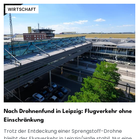
WIRTSCHAFT
Nach Drohnenfund in Leipzig: Flugverkehr ohne
Einschränkung
Trotz der Entdeckung einer Sprengstoff-Drohne
bleibt der Flugverkehr in Leipzig/Halle stabil. Nur eine