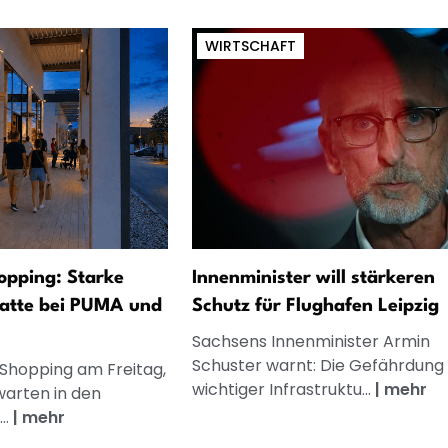
WIRTSCHAFT
opping: Starke
Innenminister will stärkeren
atte bei PUMA und
Schutz für Flughafen Leipzig
Sachsens Innenminister Armin
Schuster warnt: Die Gefährdung
 Shopping am Freitag,
wichtiger Infrastruktu...
|
mehr
warten in den
..
|
mehr