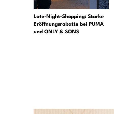
i:
Late-Night-Shopping: Starke
treningowe
Eröffnungsrabatte bei PUMA
und ONLY & SONS