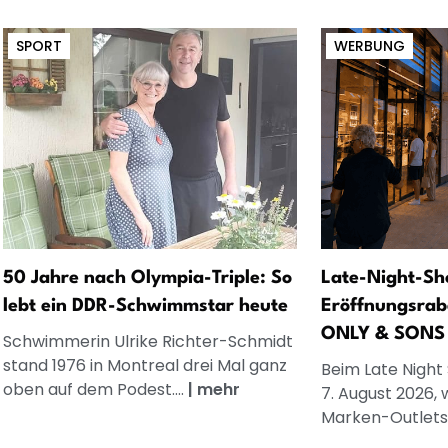
SPORT
WERBUNG
50 Jahre nach Olympia-Triple: So
Late-Night-Sh
lebt ein DDR-Schwimmstar heute
Eröffnungsrab
ONLY & SONS
Schwimmerin Ulrike Richter-Schmidt
stand 1976 in Montreal drei Mal ganz
Beim Late Night
oben auf dem Podest....
|
mehr
7. August 2026, 
Marken-Outlets.