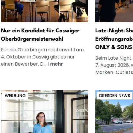
Nur ein Kandidat für Coswiger
Late-Night-Sh
Oberbürgermeisterwahl
Eröffnungsrab
ONLY & SONS
Für die Oberbürgermeisterwahl am
4. Oktober in Coswig gibt es nur
Beim Late Night
einen Bewerber. D...
|
mehr
7. August 2026, 
Marken-Outlets.
WERBUNG
DRESDEN NEWS