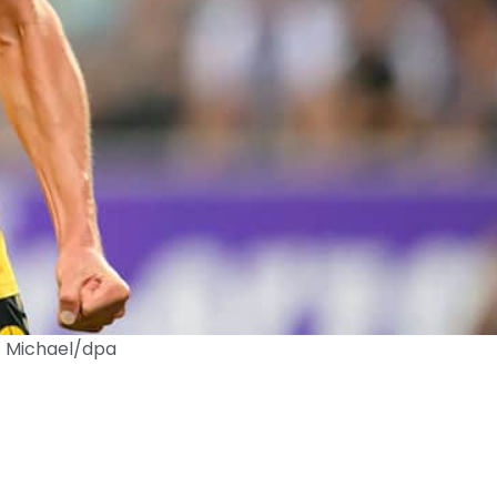
rt Michael/dpa