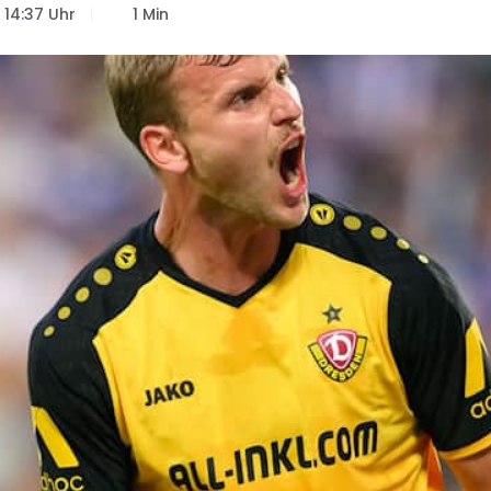
14:37 Uhr
1 Min