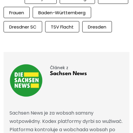
Frauen
Baden-Württemberg
Dresdner SC
TSV Flacht
Dresden
Čłánek z
Sachsen News
Sachsen News je za wobsah samsny
wotpowědny. Kodex platformy dyrbi so wužiwać.
Platforma kontroluje a wobchada wobsah po