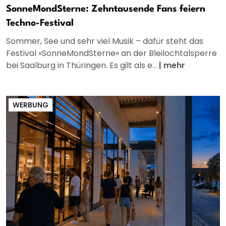
SonneMondSterne: Zehntausende Fans feiern
Techno-Festival
Sommer, See und sehr viel Musik – dafür steht das
Festival «SonneMondSterne» an der Bleilochtalsperre
bei Saalburg in Thüringen. Es gilt als e...
|
mehr
WERBUNG