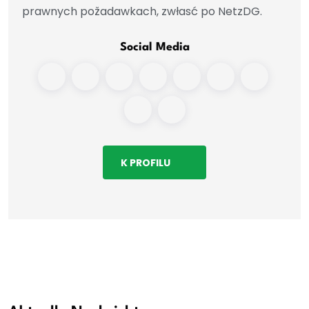
prawnych požadawkach, zwłasć po NetzDG.
Social Media
K PROFILU