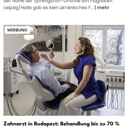
der Nähe der Sprengstoff-Drohne am Flughafen
Leipzig/Halle gab es kein ukrainisches F...
|
mehr
WERBUNG
Zahnarzt in Budapest: Behandlung bis zu 70 %