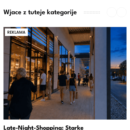
Wjace z tuteje kategorije
REKLAMA
Late-Night-Shopping: Starke